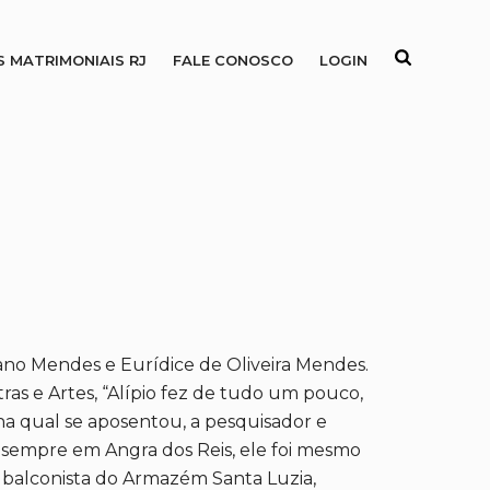
S MATRIMONIAIS RJ
FALE CONOSCO
LOGIN
ano Mendes e Eurídice de Oliveira Mendes.
as e Artes, “Alípio fez de tudo um pouco,
na qual se aposentou, a pesquisador e
E, sempre em Angra dos Reis, ele foi mesmo
 balconista do Armazém Santa Luzia,