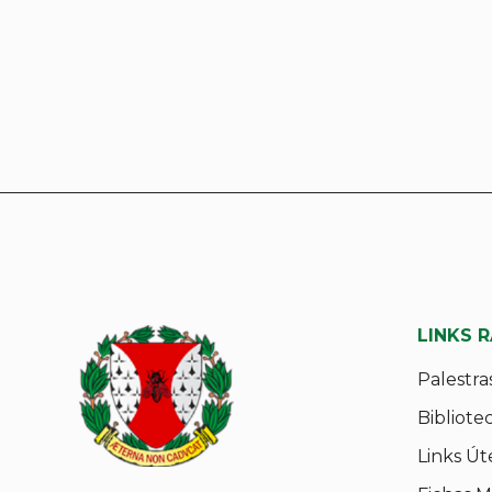
LINKS 
Palestra
Bibliote
Links Út