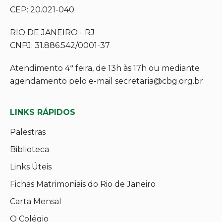
CEP: 20.021-040
RIO DE JANEIRO - RJ
CNPJ: 31.886.542/0001-37
Atendimento 4ª feira, de 13h às 17h ou mediante
agendamento pelo e-mail secretaria@cbg.org.br
LINKS RÁPIDOS
Palestras
Biblioteca
Links Úteis
Fichas Matrimoniais do Rio de Janeiro
Carta Mensal
O Colégio