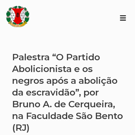
Palestra “O Partido
Abolicionista e os
negros após a abolição
da escravidão”, por
Bruno A. de Cerqueira,
na Faculdade São Bento
(RJ)