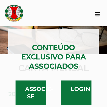
CONTEÚDO
EXCLUSIVO PARA
ASSOCIADOS
CARTA MENSAL
ASSOCIE-
LOGIN
2025
SE