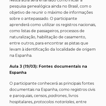
Nesta aula será ensinado como iniciar a
pesquisa genealógica ainda no Brasil, com o
objetivo de reunir o máximo de informações
sobre o antepassado. O participante
aprenderá como utilizar os registros nacionais,
como listas de passageiros, processos de
naturalização, habilitação de casamento,
entre outros, para encontrar as pistas que
levam à identificação da localidade de origem
na Espanha.
Aula 3 (19/03): Fontes documentais na
Espanha
O participante conhecerá as principais fontes
documentais na Espanha, como registros civis
e paroquiais, censos,
padrones
, livros
hospitalares,
protocolos
notariales
, entre