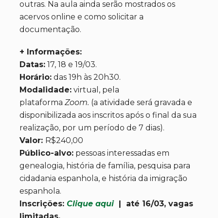
outras. Na aula ainda serão mostrados os
acervos online e como solicitar a
documentação.
+ Informações:
Datas:
17, 18 e 19/03.
Horário:
das 19h às 20h30.
Modalidade:
virtual, pela
plataforma
Zoom.
(a atividade será gravada e
disponibilizada aos inscritos após o final da sua
realização, por um período de 7 dias).
Valor:
R$240,00
Público-alvo:
pessoas interessadas em
genealogia, história de família, pesquisa para
cidadania espanhola, e história da imigração
espanhola.
Inscrições:
Clique aqui
| até 16/03, vagas
limitadas.