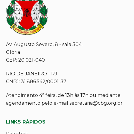
Av. Augusto Severo, 8 - sala 304.
Glória
CEP: 20.021-040
RIO DE JANEIRO - RJ
CNPJ: 31.886.542/0001-37
Atendimento 4ª feira, de 13h às 17h ou mediante
agendamento pelo e-mail secretaria@cbg.org.br
LINKS RÁPIDOS
Palestras