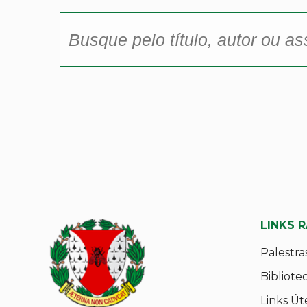
LINKS 
Palestra
Bibliote
Links Út