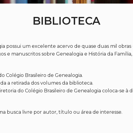
BIBLIOTECA
ogia possui um excelente acervo de quase duas mil obras
álogos e manuscritos sobre Genealogia e História da Famí
do Colégio Brasileiro de Genealogia.
da a retirada dos volumes da biblioteca.
Diretoria do Colégio Brasileiro de Genealogia coloca-se à d
 busca livre por autor, título ou área de interesse.