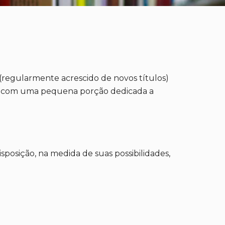
 (regularmente acrescido de novos títulos)
lia, com uma pequena porção dedicada a
isposição, na medida de suas possibilidades,