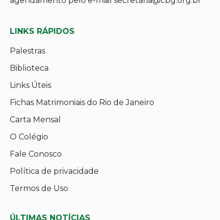
agendamento pelo e-mail secretaria@cbg.org.br
LINKS RÁPIDOS
Palestras
Biblioteca
Links Úteis
Fichas Matrimoniais do Rio de Janeiro
Carta Mensal
O Colégio
Fale Conosco
Política de privacidade
Termos de Uso
ÚLTIMAS NOTÍCIAS