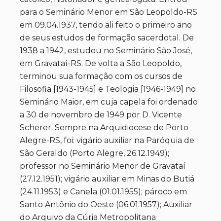
para o Seminário Menor em São Leopoldo-RS
em 09.04.1937, tendo ali feito o primeiro ano
de seus estudos de formação sacerdotal. De
1938 a 1942, estudou no Seminário São José,
em Gravataí-RS. De volta a São Leopoldo,
terminou sua formação com os cursos de
Filosofia [1943-1945] e Teologia [1946-1949] no
Seminário Maior, em cuja capela foi ordenado
a 30 de novembro de 1949 por D. Vicente
Scherer. Sempre na Arquidiocese de Porto
Alegre-RS, foi: vigário auxiliar na Paróquia de
São Geraldo (Porto Alegre, 26.12.1949);
professor no Seminário Menor de Gravataí
(27.12.1951); vigário auxiliar em Minas do Butiá
(24.11.1953) e Canela (01.01.1955); pároco em
Santo Antônio do Oeste (06.01.1957); Auxiliar
do Arquivo da Cúria Metropolitana