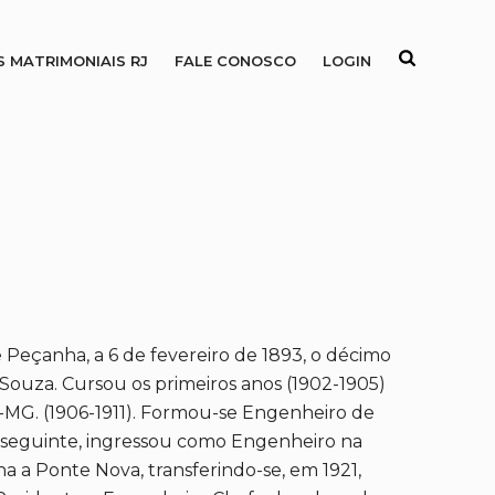
S MATRIMONIAIS RJ
FALE CONOSCO
LOGIN
Peçanha, a 6 de fevereiro de 1893, o décimo
 Souza. Cursou os primeiros anos (1902-1905)
a-MG. (1906-1911). Formou-se Engenheiro de
o seguinte, ingressou como Engenheiro na
na a Ponte Nova, transferindo-se, em 1921,