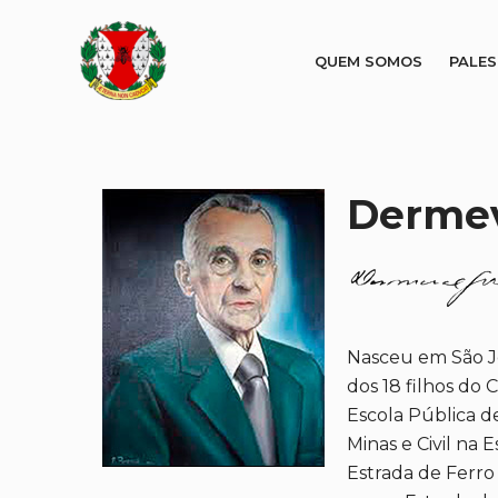
QUEM SOMOS
PALE
Dermev
Nasceu em São Jo
dos 18 filhos do
Escola Pública d
Minas e Civil na
Estrada de Ferro 