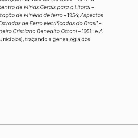
entro de Minas Gerais para o Litoral –
tação de Minério de ferro
– 1954;
Aspectos
Estradas de Ferro eletrificadas do Brasil
–
heiro Cristiano Benedito Ottoni
– 1951; e
A
municípios), traçando a genealogia dos