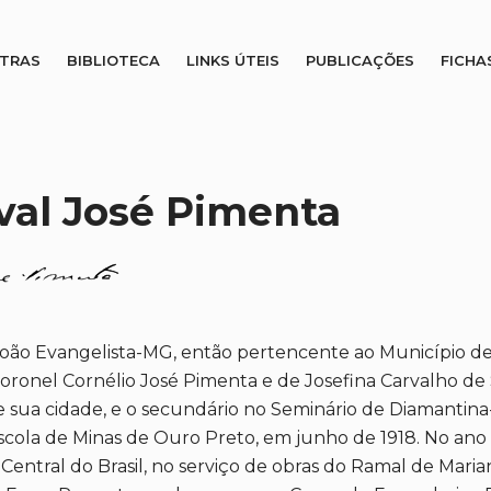
STRAS
BIBLIOTECA
LINKS ÚTEIS
PUBLICAÇÕES
FICHA
al José Pimenta
ão Evangelista-MG, então pertencente ao Município de 
 Coronel Cornélio José Pimenta e de Josefina Carvalho de
e sua cidade, e o secundário no Seminário de Diamantin
 Escola de Minas de Ouro Preto, em junho de 1918. No an
Central do Brasil, no serviço de obras do Ramal de Maria