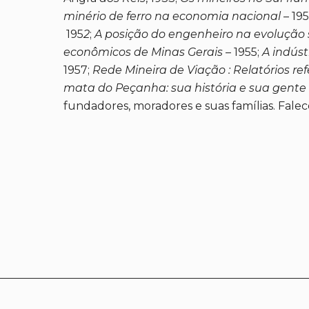
minério de ferro na economia nacional
– 19
195
2
;
A posição do engenheiro na evolução s
econômicos de Minas Gerais
– 1955;
A indúst
1957;
Rede Mineira de Viação : Relatórios ref
mata do Peçanha: sua história e sua gente
fundadores, moradores e suas famílias. Falec