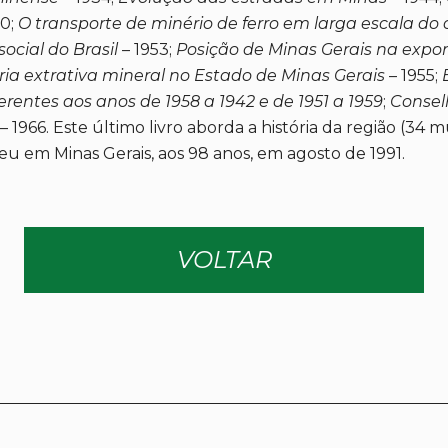
50;
O transporte de minério de ferro em larga escala do c
ocial do Brasil
– 1953;
Posição de Minas Gerais na expor
ria extrativa mineral no Estado de Minas Gerais
– 1955;
erentes aos anos de 1958 a 1942 e de 1951 a 1959
;
Consel
– 1966. Este último livro aborda a história da região (34 
eu em Minas Gerais, aos 98 anos, em agosto de 1991.
VOLTAR