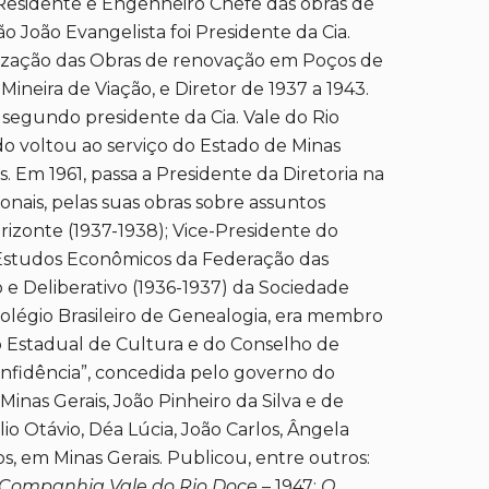
Residente e Engenheiro Chefe das obras de
o João Evangelista foi Presidente da Cia.
lização das Obras de renovação em Poços de
neira de Viação, e Diretor de 1937 a 1943.
 segundo presidente da Cia. Vale do Rio
 voltou ao serviço do Estado de Minas
 Em 1961, passa a Presidente da Diretoria na
onais, pelas suas obras sobre assuntos
rizonte (1937-1938); Vice-Presidente do
de Estudos Econômicos da Federação das
o e Deliberativo (1936-1937) da Sociedade
légio Brasileiro de Genealogia, era membro
lho Estadual de Cultura e do Conselho de
nfidência”, concedida pelo governo do
Minas Gerais, João Pinheiro da Silva e de
o Otávio, Déa Lúcia, João Carlos, Ângela
os, em Minas Gerais. Publicou, entre outros:
Companhia Vale do Rio Doce
– 1947;
O