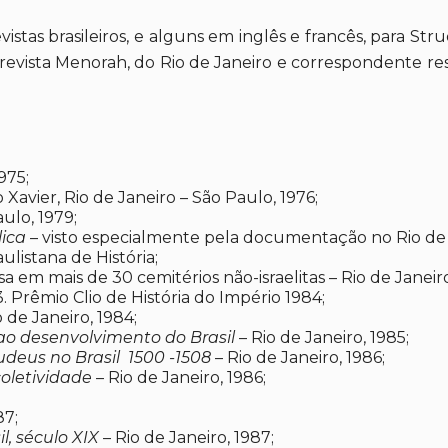
vistas brasileiros, e alguns em inglês e francês, para St
revista Menorah, do Rio de Janeiro e correspondente res
975;
 Xavier, Rio de Janeiro – São Paulo, 1976;
ulo, 1979;
lica
– visto especialmente pela documentação no Rio de Ja
listana de História;
 em mais de 30 cemitérios não-israelitas – Rio de Janeiro
. Prêmio Clio de História do Império 1984;
 de Janeiro, 1984;
ao desenvolvimento do Brasil
– Rio de Janeiro, 1985;
judeus no Brasil 1500 -1508
– Rio de Janeiro, 1986;
oletividade
– Rio de Janeiro, 1986;
87;
il, século XIX
– Rio de Janeiro, 1987;