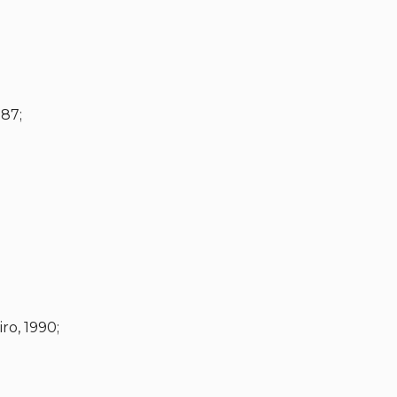
987;
ro, 1990;