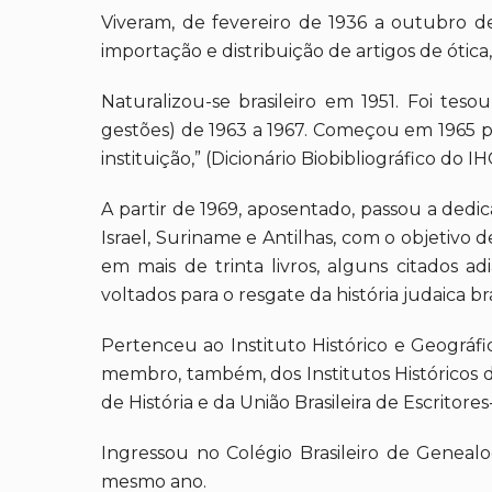
Viveram, de fevereiro de 1936 a outubro d
importação e distribuição de artigos de ótica
Naturalizou-se brasileiro em 1951. Foi tesou
gestões) de 1963 a 1967. Começou em 1965 pe
instituição,” (Dicionário Biobibliográfico do I
A partir de 1969, aposentado, passou a dedi
Israel, Suriname e Antilhas, com o objetivo 
em mais de trinta livros, alguns citados ad
voltados para o resgate da história judaica bra
Pertenceu ao Instituto Histórico e Geográfi
membro, também, dos Institutos Históricos d
de História e da União Brasileira de Escritor
Ingressou no Colégio Brasileiro de Genea
mesmo ano.