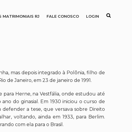
S MATRIMONIAIS RJ
FALE CONOSCO
LOGIN
a, mas depois integrado à Polônia, filho de
o de Janeiro, em 23 de janeiro de 1991.
 para Herne, na Vestfália, onde estudou até
 ano do ginasial. Em 1930 iniciou o curso de
m defender a tese, que versava sobre Direito
lhar, voltando, ainda em 1933, para Berlim.
ando com ela para o Brasil.