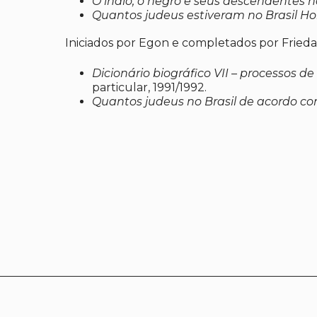
O índio, o negro e seus descendentes 
Quantos judeus estiveram no Brasil Ho
Iniciados por Egon e completados por Frieda
Dicionário biográfico VII – processos d
particular, 1991/1992.
Quantos judeus no Brasil de acordo co