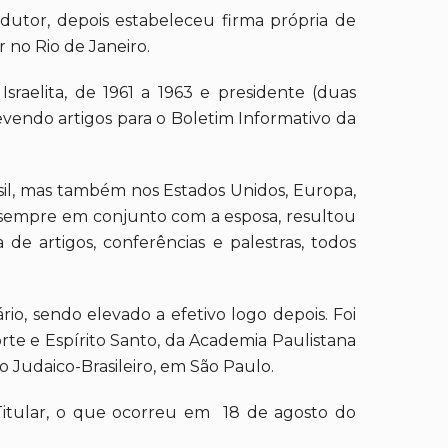
dutor, depois estabeleceu firma própria de
r no Rio de Janeiro.
 Israelita, de 1961 a 1963 e presidente (duas
evendo artigos para o Boletim Informativo da
asil, mas também nos Estados Unidos, Europa,
sa, sempre em conjunto com a esposa, resultou
 de artigos, conferências e palestras, todos
io, sendo elevado a efetivo logo depois. Foi
rte e Espírito Santo, da Academia Paulistana
o Judaico-Brasileiro, em São Paulo.
Titular, o que ocorreu em 18 de agosto do