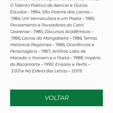
O Talento Poético de Alencar e Outros
Estudos –
1984
; São Vicente das Lavras –
1984
; Um Vernaculista e um Poeta –
1985
;
Povoamento e Povoadores do Cariri
Cearense –
1985
; Discursos Acadêmicos –
1986
; Lavras da Mangabeira
– 1986
; Temas
Históricos Regionais –
1986
; Ocorrências e
Personagens –
1987
; Antônio Lobo de
Macedo: o Homem e o Poeta –
1988
; Império
do Bacamarte –
1990
; Ensaios e Perfis –
2001;e
Na Esfera das Letras –
2009.
VOLTAR