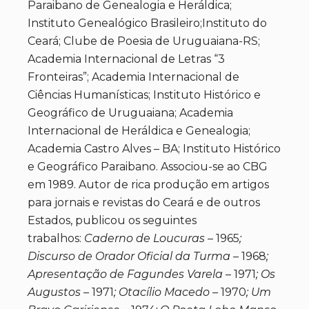
Paraibano de Genealogia e Heráldica;
Instituto Genealógico Brasileiro;Instituto do
Ceará; Clube de Poesia de Uruguaiana-RS;
Academia Internacional de Letras “3
Fronteiras”; Academia Internacional de
Ciências Humanísticas; Instituto Histórico e
Geográfico de Uruguaiana; Academia
Internacional de Heráldica e Genealogia;
Academia Castro Alves – BA; Instituto Histórico
e Geográfico Paraibano. Associou-se ao CBG
em 1989. Autor de rica produção em artigos
para jornais e revistas do Ceará e de outros
Estados, publicou os seguintes
trabalhos:
Caderno de Loucuras
– 1965
;
Discurso de Orador Oficial da Turma
– 1968
;
Apresentação de Fagundes Varela
– 1971
; Os
Augustos –
1971
; Otacílio Macedo –
1970
; Um