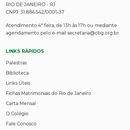
RIO DE JANEIRO - RJ
CNPJ: 31.886.542/0001-37
Atendimento 4ª feira, de 13h às 17h ou mediante
agendamento pelo e-mail secretaria@cbg.org.br
LINKS RÁPIDOS
Palestras
Biblioteca
Links Úteis
Fichas Matrimoniais do Rio de Janeiro
Carta Mensal
O Colégio
Fale Conosco