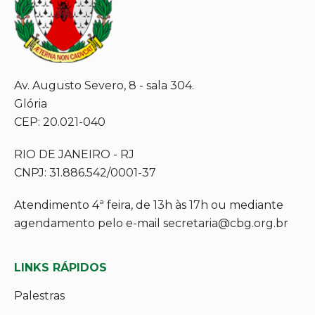
Av. Augusto Severo, 8 - sala 304.
Glória
CEP: 20.021-040
RIO DE JANEIRO - RJ
CNPJ: 31.886.542/0001-37
Atendimento 4ª feira, de 13h às 17h ou mediante
agendamento pelo e-mail secretaria@cbg.org.br
LINKS RÁPIDOS
Palestras