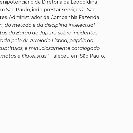
enipotenciário da Diretoria da Leopoldina
r em São Paulo, indo prestar serviços à São
rtes. Administrador da Companhia Fazenda
 do método e da disciplina intelectual.
itas do Barão de Japurá sobre incidentes
a pelo dr. Arrojado Lisboa, papéis do
 subtítulos, e minuciosamente catalogado.
atas e filatelistas.”
Faleceu em São Paulo,