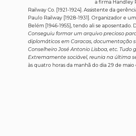
a firma Handley P
Railway Co. [1921-1924]. Assistente da gerênci
Paulo Railway [1928-1931]. Organizador e 
Belém [1946-1955], tendo ali se aposentado. 
Conseguiu formar um arquivo precioso para 
diplomáticos em Caracas, documentação sob
Conselheiro José Antonio Lisboa, etc. Tudo
Extremamente sociável, reunia na última se
às quatro horas da manhã do dia 29 de maio 