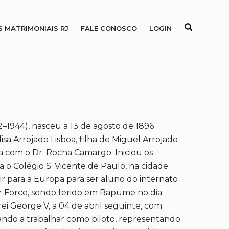
S MATRIMONIAIS RJ
FALE CONOSCO
LOGIN
–1944), nasceu a 13 de agosto de 1896
lisa Arrojado Lisboa, filha de Miguel Arrojado
da com o Dr. Rocha Camargo. Iniciou os
a o Colégio S. Vicente de Paulo, na cidade
ir para a Europa para ser aluno do internato
Air Force, sendo ferido em Bapume no dia
ei George V, a 04 de abril seguinte, com
sando a trabalhar como piloto, representando