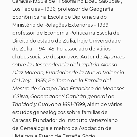
Caracas-1936 e de Filosofia no Liceu São José ,
Los Teques – 1936; professor de Geografia
Econômica na Escola de Diplomacia do
Ministério de Relações Exteriores – 1939;
professor de Economia Política na Escola de
Direito do estado de Zulia, hoje Universidade
de Zulia – 1941-45. Foi associado de vários
clubes sociais e desportivos. Autor de
Apuntes
sobre la Descendencia del Capitán Alonso
Díaz Moreno, Fundador de la Nueva Valencia
del Rey
– 1955;
En Torno de la Famila del
Mestre de Campo Don Francisco de Meneses
Y Silva, Gobernador Y Capitán general de
Trinidad y Guayana 1691-1699
, além de vários
estudos genealógicos sobre famílias de
Caracas. Fundador do Instituto Venezolano
de Genealogía e mebro da Asociación de
Hidalgos a Fuero de España. Sócio