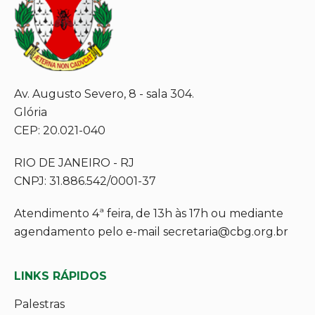
Av. Augusto Severo, 8 - sala 304.
Glória
CEP: 20.021-040
RIO DE JANEIRO - RJ
CNPJ: 31.886.542/0001-37
Atendimento 4ª feira, de 13h às 17h ou mediante
agendamento pelo e-mail secretaria@cbg.org.br
LINKS RÁPIDOS
Palestras