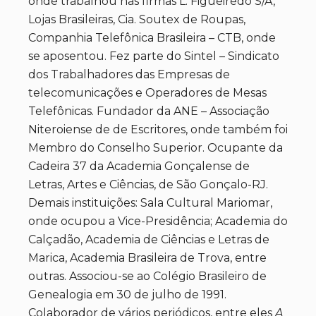
onde trabalhou nas firmas L. Figueiredo S/A,
Lojas Brasileiras, Cia. Soutex de Roupas,
Companhia Telefônica Brasileira – CTB, onde
se aposentou. Fez parte do Sintel – Sindicato
dos Trabalhadores das Empresas de
telecomunicações e Operadores de Mesas
Telefônicas. Fundador da ANE – Associação
Niteroiense de de Escritores, onde também foi
Membro do Conselho Superior. Ocupante da
Cadeira 37 da Academia Gonçalense de
Letras, Artes e Ciências, de São Gonçalo-RJ.
Demais instituições: Sala Cultural Mariomar,
onde ocupou a Vice-Presidência; Academia do
Calçadão, Academia de Ciências e Letras de
Marica, Academia Brasileira de Trova, entre
outras. Associou-se ao Colégio Brasileiro de
Genealogia em 30 de julho de 1991.
Colaborador de vários periódicos, entre eles
A