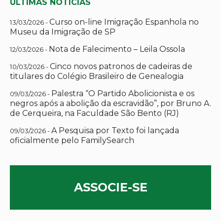
ÚLTIMAS NOTÍCIAS
Curso on-line Imigração Espanhola no
13/03/2026 -
Museu da Imigração de SP
Nota de Falecimento – Leila Ossola
12/03/2026 -
Cinco novos patronos de cadeiras de
10/03/2026 -
titulares do Colégio Brasileiro de Genealogia
Palestra “O Partido Abolicionista e os
09/03/2026 -
negros após a abolição da escravidão”, por Bruno A.
de Cerqueira, na Faculdade São Bento (RJ)
A Pesquisa por Texto foi lançada
09/03/2026 -
oficialmente pelo FamilySearch
ASSOCIE-SE