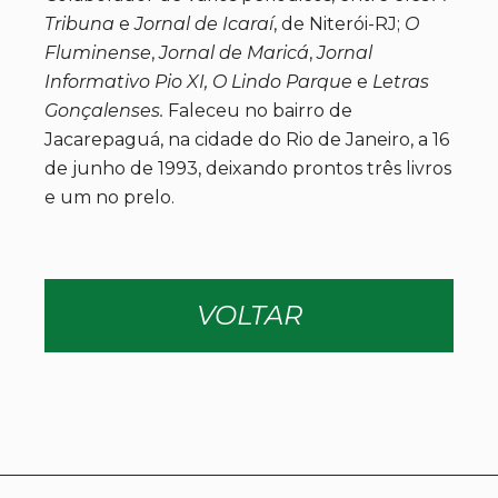
Tribuna
e
Jornal de Icaraí
, de Niterói-RJ;
O
Fluminense
,
Jornal de Maricá
,
Jornal
Informativo Pio XI, O Lindo Parque
e
Letras
Gonçalenses.
Faleceu no bairro de
Jacarepaguá, na cidade do Rio de Janeiro, a 16
de junho de 1993, deixando prontos três livros
e um no prelo.
VOLTAR