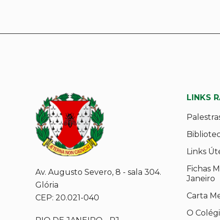
LINKS 
Palestra
Bibliote
Links Út
Fichas M
Av. Augusto Severo, 8 - sala 304.
Janeiro
Glória
Carta M
CEP: 20.021-040
O Colég