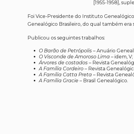
[1955-1958], supl
Foi Vice-Presidente do Instituto Genealógico
Genealógico Brasileiro, do qual também era s
Publicou os seguintes trabalhos:
O Barão de Petrópolis –
Anuário Genealóg
O Visconde de Amoroso Lima
– idem, V;
Árvores de costados
– Revista Genealógica
A Família Cordeiro
– Revista Genealógica B
A Família Catta Preta –
Revista Genealóg
A Família Gracie –
Brasil Genealógico.