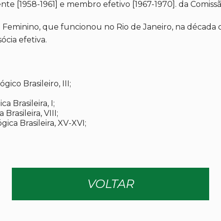
ente [1958-1961] e membro efetivo [1967-1970]. da Comissão
 Feminino, que funcionou no Rio de Janeiro, na década de
ócia efetiva.
ico Brasileiro, III;
 Brasileira, I;
rasileira, VIII;
ica Brasileira, XV-XVI;
VOLTAR