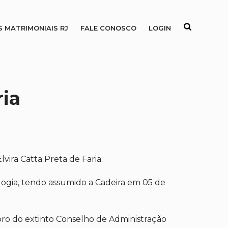
S MATRIMONIAIS RJ
FALE CONOSCO
LOGIN
ria
lvira Catta Preta de Faria.
alogia, tendo assumido a Cadeira em 05 de
bro do extinto Conselho de Administração