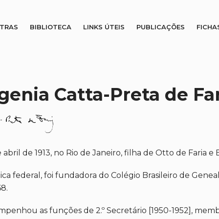
STRAS
BIBLIOTECA
LINKS ÚTEIS
PUBLICAÇÕES
FICHA
genia Catta-Preta de Fa
bril de 1913, no Rio de Janeiro, filha de Otto de Faria e E
ica federal, foi fundadora do Colégio Brasileiro de Gene
8.
mpenhou as funções de 2.º Secretário [1950-1952], mem