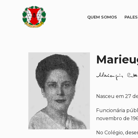
QUEM SOMOS
PALE
Marieu
Nasceu em 27 de a
Funcionária públ
novembro de 196
No Colégio, dese