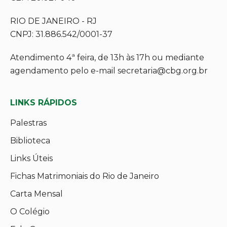
RIO DE JANEIRO - RJ
CNPJ: 31.886.542/0001-37
Atendimento 4ª feira, de 13h às 17h ou mediante
agendamento pelo e-mail secretaria@cbg.org.br
LINKS RÁPIDOS
Palestras
Biblioteca
Links Úteis
Fichas Matrimoniais do Rio de Janeiro
Carta Mensal
O Colégio