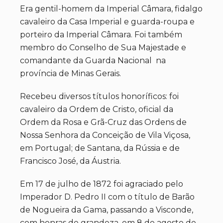
Era gentil-homem da Imperial Câmara, fidalgo
cavaleiro da Casa Imperial e guarda-roupa e
porteiro da Imperial Câmara. Foi também
membro do Conselho de Sua Majestade e
comandante da Guarda Nacional na
província de Minas Gerais.
Recebeu diversos títulos honoríficos: foi
cavaleiro da Ordem de Cristo, oficial da
Ordem da Rosa e Grã-Cruz das Ordens de
Nossa Senhora da Conceição de Vila Viçosa,
em Portugal; de Santana, da Rússia e de
Francisco José, da Áustria.
Em 17 de julho de 1872 foi agraciado pelo
Imperador D. Pedro II com o título de Barão
de Nogueira da Gama, passando a Visconde,
com honras de grandeza, em 8 de agosto de