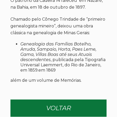
O patrono da Cadeira 14 faleceu em Nazaré,
na Bahia, em 18 de outubro de 1897.
Chamado pelo Cônego Trindade de “primeiro
genealogista mineiro”, deixou uma obra
clássica na genealogia de Minas Gerais:
Genealogia das Famílias Botelho,
Arruda, Sampaio, Horta, Paes Leme,
Gama, Villas Boas até seus Atuais
descendentes
, publicada pela Tipografia
Universal Laemmert, do Rio de Janeiro,
em 1859.em 1869
além de um volume de Memórias.
VOLTAR