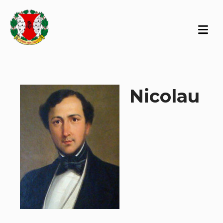
Nicolau