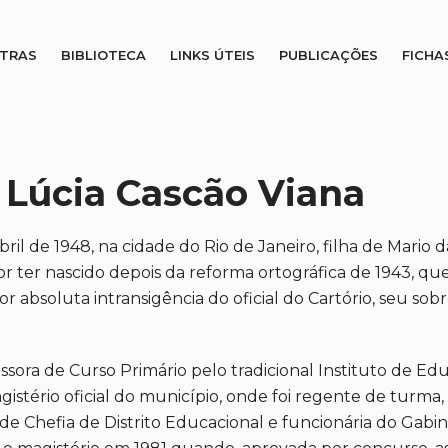
STRAS
BIBLIOTECA
LINKS ÚTEIS
PUBLICAÇÕES
FICHA
 Lúcia Cascão Viana
ril de 1948, na cidade do Rio de Janeiro, filha de Mario 
or ter nascido depois da reforma ortográfica de 1943, qu
por absoluta intransigência do oficial do Cartório, seu so
ora de Curso Primário pelo tradicional Instituto de Educ
stério oficial do município, onde foi regente de turma, 
 de Chefia de Distrito Educacional e funcionária do Gabi