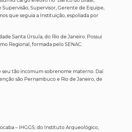
sumiu cargo efetivo no Banco do Brasil,
 Supervisão, Supervisor, Gerente de Equipe,
 que seguia a Instituição, espoliada por
ade Santa Úrsula, do Rio de Janeiro. Possui
ismo Regional, formada pelo SENAC.
de seu tão incomum sobrenome materno. Daí
atenção são Pernambuco e Rio de Janeiro, de
rocaba – IHGGS; do Instituto Arqueológico,