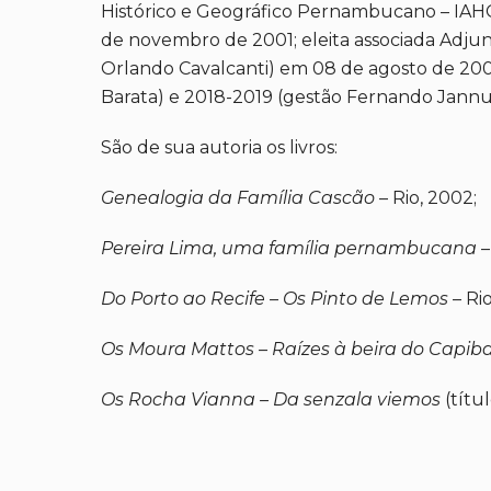
Histórico e Geográfico Pernambucano – IAHG
de novembro de 2001; eleita associada Adju
Orlando Cavalcanti) em 08 de agosto de 2006
Barata) e 2018-2019 (gestão Fernando Jannuz
São de sua autoria os livros:
Genealogia da Família Cascão
– Rio, 2002;
Pereira Lima, uma família pernambucana
–
Do Porto ao Recife – Os Pinto de Lemos
– Ri
Os Moura Mattos – Raízes à beira do Capib
Os Rocha Vianna – Da senzala viemos
(títu