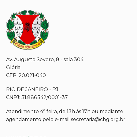
Av. Augusto Severo, 8 - sala 304.
Glória
CEP: 20.021-040
RIO DE JANEIRO - RJ
CNPJ: 31.886.542/0001-37
Atendimento 4ª feira, de 13h às 17h ou mediante
agendamento pelo e-mail secretaria@cbg.org.br