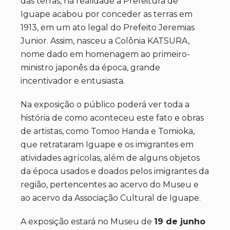
das terras, na realidade a Prefeitura de
Iguape acabou por conceder as terras em
1913, em um ato legal do Prefeito Jeremias
Junior. Assim, nasceu a Colônia KATSURA,
nome dado em homenagem ao primeiro-
ministro japonês da época, grande
incentivador e entusiasta.
Na exposição o público poderá ver toda a
história de como aconteceu este fato e obras
de artistas, como Tomoo Handa e Tomioka,
que retrataram Iguape e os imigrantes em
atividades agrícolas, além de alguns objetos
da época usados e doados pelos imigrantes da
região, pertencentes ao acervo do Museu e
ao acervo da Associação Cultural de Iguape.
A exposição estará no Museu de
19 de junho