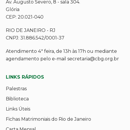
Av. Augusto Severo, 8 - sala 304.
Glória
CEP: 20.021-040
RIO DE JANEIRO - RJ
CNPJ: 31.886.542/0001-37
Atendimento 4ª feira, de 13h às 17h ou mediante
agendamento pelo e-mail secretaria@cbg.org.br
LINKS RÁPIDOS
Palestras
Biblioteca
Links Úteis
Fichas Matrimoniais do Rio de Janeiro
Carta Mensal