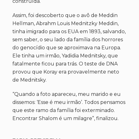
construída.
Assim, foi descoberto que o avô de Meddin
Hellman, Abrahm Louis Mednitzky Meddin,
tinha imigrado para os EUA em 1893, salvando,
sem saber, o seu lado da família dos horrores
do genocídio que se aproximava na Europa.
Ele tinha um irmão, Yadidia Mednitsky, que
fatalmente ficou para trás. O teste de DNA
provou que Koray era provavelmente neto
de Mednitsky.
“Quando a foto apareceu, meu marido e eu
dissemos: ‘Esse é meu irmão’. Todos pensamos
que este ramo da família foi exterminado.
Encontrar Shalom é um milagre”, finalizou.