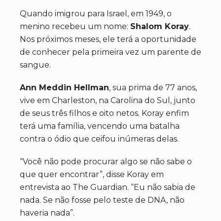
Quando imigrou para Israel, em 1949, o
menino recebeu um nome:
Shalom Koray
.
Nos próximos meses, ele terá a oportunidade
de conhecer pela primeira vez um parente de
sangue.
Ann Meddin Hellman
, sua prima de 77 anos,
vive em Charleston, na Carolina do Sul, junto
de seus três filhos e oito netos. Koray enfim
terá uma família, vencendo uma batalha
contra o ódio que ceifou inúmeras delas.
“Você não pode procurar algo se não sabe o
que quer encontrar”, disse Koray em
entrevista ao The Guardian. “Eu não sabia de
nada. Se não fosse pelo teste de DNA, não
haveria nada”.