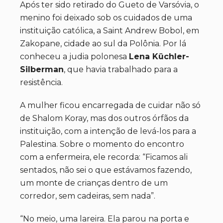
Após ter sido retirado do Gueto de Varsóvia, o
menino foi deixado sob os cuidados de uma
instituição católica, a Saint Andrew Bobol, em
Zakopane, cidade ao sul da Polônia. Por lá
conheceu a judia polonesa
Lena Küchler-
Silberman
, que havia trabalhado para a
resistência.
A mulher ficou encarregada de cuidar não só
de Shalom Koray, mas dos outros órfãos da
instituição, com a intenção de levá-los para a
Palestina. Sobre o momento do encontro
com a enfermeira, ele recorda: “Ficamos ali
sentados, não sei o que estávamos fazendo,
um monte de crianças dentro de um
corredor, sem cadeiras, sem nada”.
“No meio, uma lareira. Ela parou na porta e