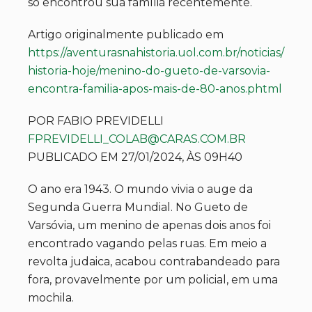
só encontrou sua família recentemente.
Artigo originalmente publicado em
https://aventurasnahistoria.uol.com.br/noticias/
historia-hoje/menino-do-gueto-de-varsovia-
encontra-familia-apos-mais-de-80-anos.phtml
POR FABIO PREVIDELLI
FPREVIDELLI_COLAB@CARAS.COM.BR
PUBLICADO EM 27/01/2024, ÀS 09H40
O ano era 1943. O mundo vivia o auge da
Segunda Guerra Mundial. No Gueto de
Varsóvia, um menino de apenas dois anos foi
encontrado vagando pelas ruas. Em meio a
revolta judaica, acabou contrabandeado para
fora, provavelmente por um policial, em uma
mochila.