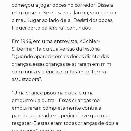
começou a jogar doces no corredor. Disse a
mim mesmo: ‘Se eu sair da lareira, vou perder
o meu lugar ao lado dela’. Desisti dos doces.
Fiquei perto da lareira”, continuou.
Em 1946, em uma entrevista, Küchler-
Silberman falou sua versão da história:
“Quando apareci com os doces diante das
crianças, essas crianças se atiraram em mim
com muita violência e gritaram de forma
assustadora”.
“Uma criança pisou na outra e uma
empurrou a outra… Essas crianças me
empurraram completamente contra a
parede, e a madre superiora teve que me
resgatar. E estas eram todas crianças de dois a
cinco anos”, descreveu.