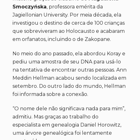
Smoczyńska
, professora emérita da
Jagiellonian University. Por meia década, ela
investigou o destino de cerca de 100 crianças
que sobreviveram ao Holocausto e acabaram
em orfanatos, incluindo o de Zakopane.
No meio do ano passado, ela abordou Koray e
pediu uma amostra de seu DNA para usá-lo
na tentativa de encontrar outras pessoas. Ann
Meddin Hellman acabou sendo localizada em
setembro. Do outro lado do mundo, Hellman
foi informada sobre a conexão.
“O nome dele não significava nada para mim”,
admitiu. Mas graças ao trabalho do
especialista em genealogia Daniel Horowitz,
uma árvore genealógica foi lentamente