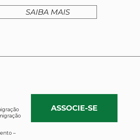
SAIBA MAIS
ASSOCIE-SE
migração
migração
ento –