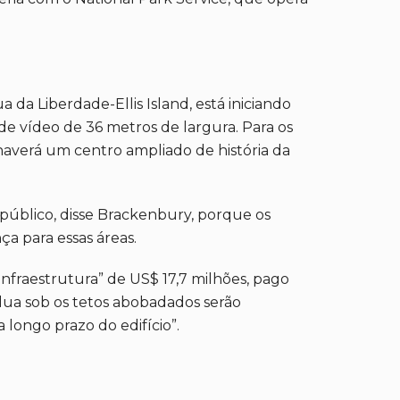
da Liberdade-Ellis Island, está iniciando
e vídeo de 36 metros de largura. Para os
 haverá um centro ampliado de história da
público, disse Brackenbury, porque os
a para essas áreas.
nfraestrutura” de US$ 17,7 milhões, pago
-lua sob os tetos abobadados serão
 longo prazo do edifício”.