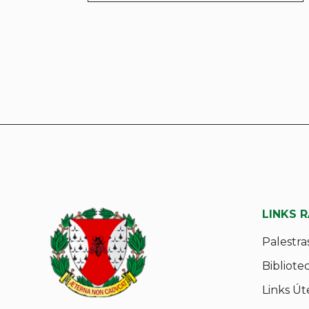
LINKS 
Palestra
Bibliote
Links Út