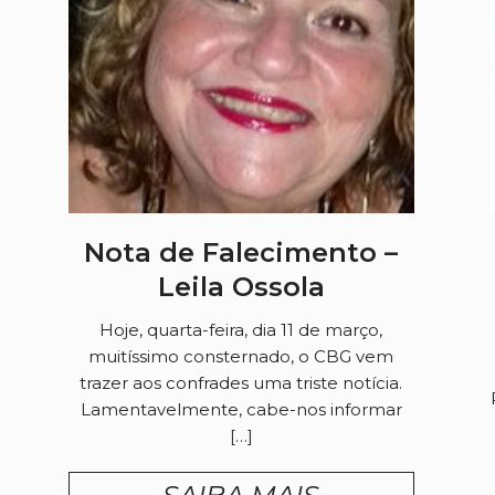
Nota de Falecimento –
Leila Ossola
Hoje, quarta-feira, dia 11 de março,
muitíssimo consternado, o CBG vem
trazer aos confrades uma triste notícia.
Lamentavelmente, cabe-nos informar
[…]