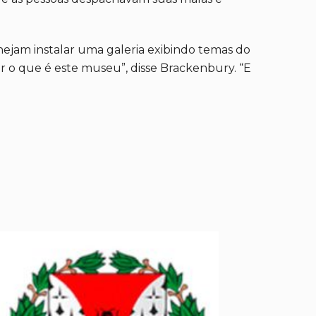
nejam instalar uma galeria exibindo temas do
r o que é este museu”, disse Brackenbury. “E