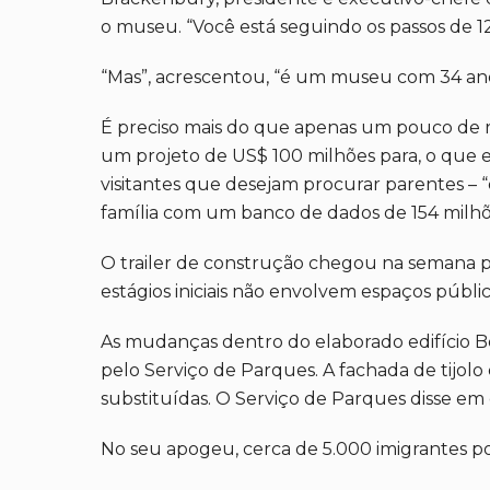
o museu. “Você está seguindo os passos de 1
“Mas”, acrescentou, “é um museu com 34 ano
É preciso mais do que apenas um pouco de ren
um projeto de US$ 100 milhões para, o que 
visitantes que desejam procurar parentes – 
família com um banco de dados de 154 milh
O trailer de construção chegou na semana pa
estágios iniciais não envolvem espaços públ
As mudanças dentro do elaborado edifício Be
pelo Serviço de Parques. A fachada de tijolo
substituídas. O Serviço de Parques disse em 
No seu apogeu, cerca de 5.000 imigrantes por