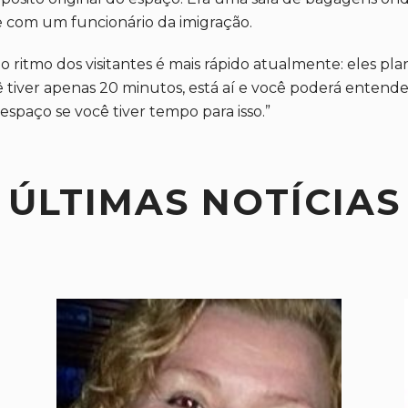
com um funcionário da imigração.
itmo dos visitantes é mais rápido atualmente: eles pla
 tiver apenas 20 minutos, está aí e você poderá entende
paço se você tiver tempo para isso.”
ÚLTIMAS NOTÍCIAS