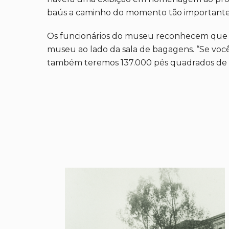
baús a caminho do momento tão importante 
Os funcionários do museu reconhecem que o r
museu ao lado da sala de bagagens. “Se você
também teremos 137.000 pés quadrados de es