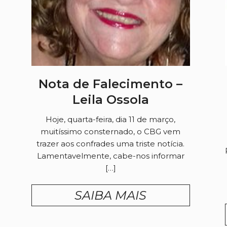
Nota de Falecimento –
Leila Ossola
Hoje, quarta-feira, dia 11 de março,
muitíssimo consternado, o CBG vem
trazer aos confrades uma triste notícia.
Lamentavelmente, cabe-nos informar
[…]
SAIBA MAIS