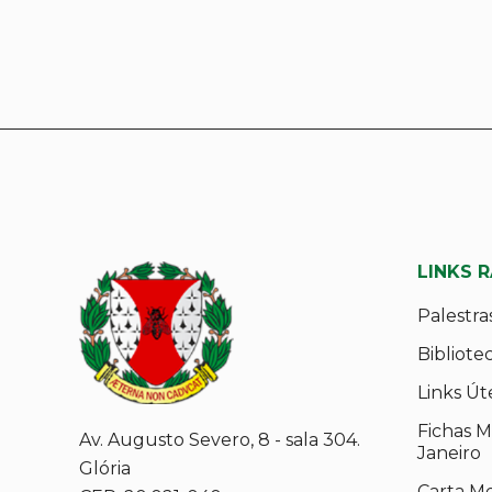
LINKS 
Palestra
Bibliote
Links Út
Fichas M
Av. Augusto Severo, 8 - sala 304.
Janeiro
Glória
Carta M