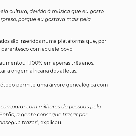
pela cultura, devido à música que eu gosto
urpreso, porque eu gostava mais pela
ados são inseridos numa plataforma que, por
do parentesco com aquele povo.
e aumentou 1.100% em apenas três anos.
 a origem africana dos atletas.
 método permite uma árvore genealógica com
ra comparar com milhares de pessoas pelo
 Então, a gente consegue traçar por
consegue trazer
”, explicou.