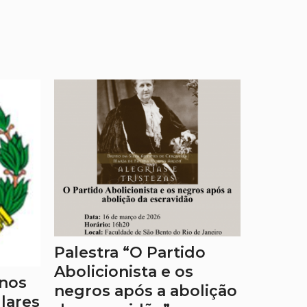
Palestra “O Partido
Abolicionista e os
onos
negros após a abolição
ulares