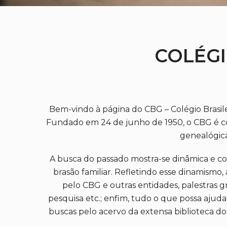
COLÉGI
Bem-vindo à página do CBG – Colégio Brasilei
Fundado em 24 de junho de 1950, o CBG é conc
genealógica 
A busca do passado mostra-se dinâmica e c
brasão familiar. Refletindo esse dinamismo
pelo CBG e outras entidades, palestras gra
pesquisa etc.; enfim, tudo o que possa ajuda
buscas pelo acervo da extensa biblioteca do