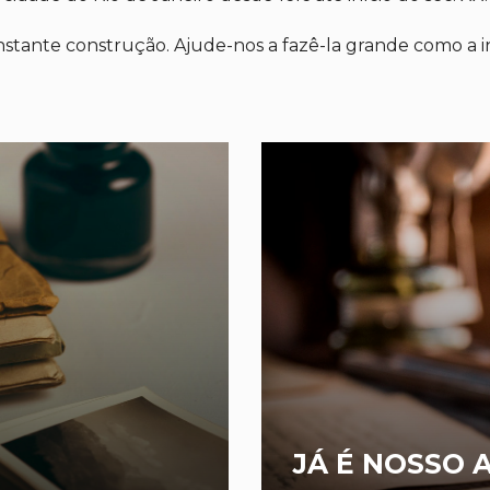
stante construção. Ajude-nos a fazê-la grande como a in
JÁ É NOSSO 