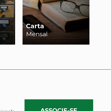
Carta
Mensal
ASSOCIE-SE