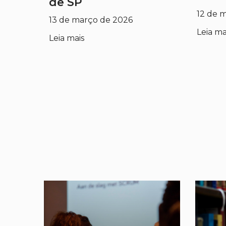
de SP
12 de 
13 de março de 2026
Leia ma
Leia mais