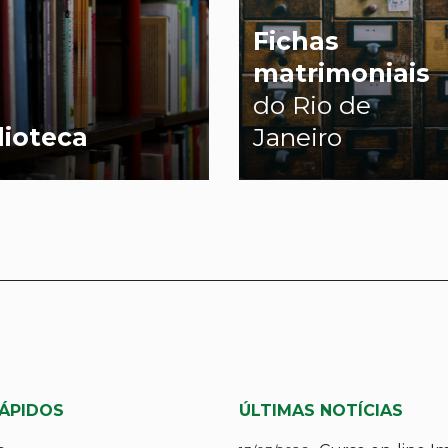
Fichas
matrimoniais
do Rio de
lioteca
Janeiro
RÁPIDOS
ÚLTIMAS NOTÍCIAS