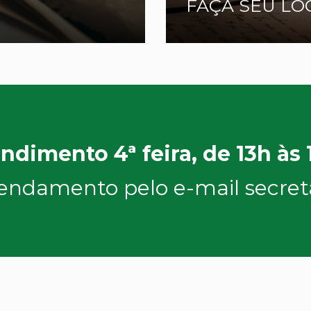
FAÇA SEU LO
ndimento 4ª feira, de 13h às
endamento pelo e-mail
secret