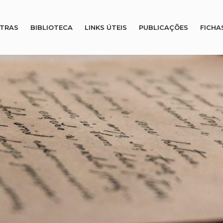
STRAS
BIBLIOTECA
LINKS ÚTEIS
PUBLICAÇÕES
FICHA