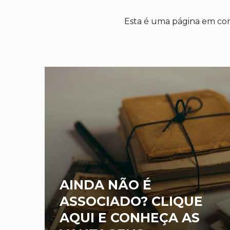
Esta é uma página em con
AINDA NÃO É
ASSOCIADO? CLIQUE
AQUI E CONHEÇA AS