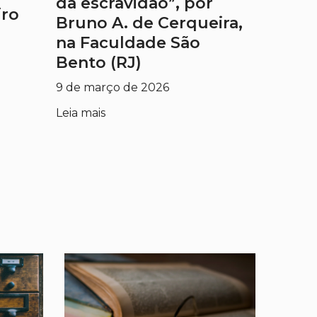
da escravidão”, por
iro
Bruno A. de Cerqueira,
na Faculdade São
Bento (RJ)
9 de março de 2026
Leia mais