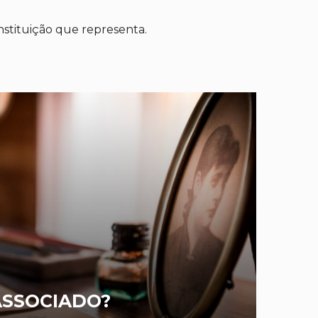
stituição que representa.
ASSOCIADO?