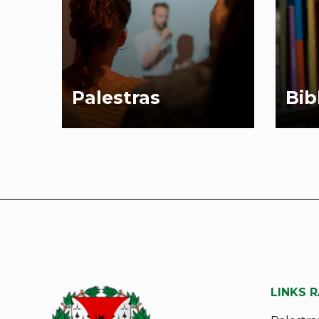
Palestras
Bib
LINKS 