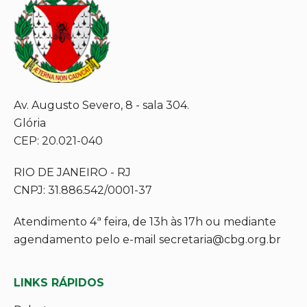
Av. Augusto Severo, 8 - sala 304.
Glória
CEP: 20.021-040
RIO DE JANEIRO - RJ
CNPJ: 31.886.542/0001-37
Atendimento 4ª feira, de 13h às 17h ou mediante
agendamento pelo e-mail secretaria@cbg.org.br
LINKS RÁPIDOS