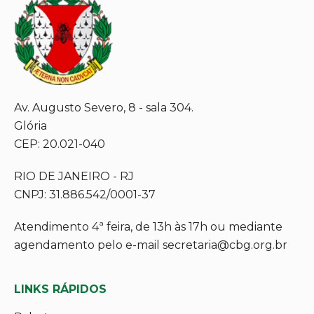
Av. Augusto Severo, 8 - sala 304.
Glória
CEP: 20.021-040
RIO DE JANEIRO - RJ
CNPJ: 31.886.542/0001-37
Atendimento 4ª feira, de 13h às 17h ou mediante
agendamento pelo e-mail secretaria@cbg.org.br
LINKS RÁPIDOS