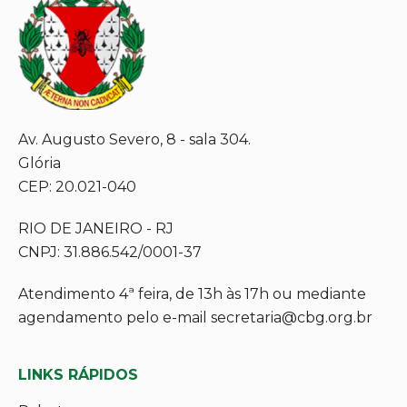
Av. Augusto Severo, 8 - sala 304.
Glória
CEP: 20.021-040
RIO DE JANEIRO - RJ
CNPJ: 31.886.542/0001-37
Atendimento 4ª feira, de 13h às 17h ou mediante
agendamento pelo e-mail secretaria@cbg.org.br
LINKS RÁPIDOS