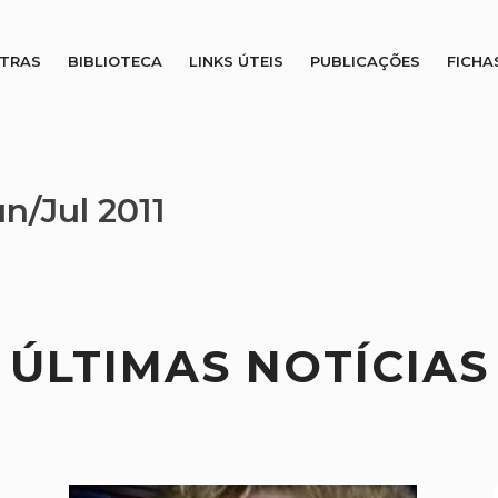
STRAS
BIBLIOTECA
LINKS ÚTEIS
PUBLICAÇÕES
FICHA
un/Jul 2011
ÚLTIMAS NOTÍCIAS