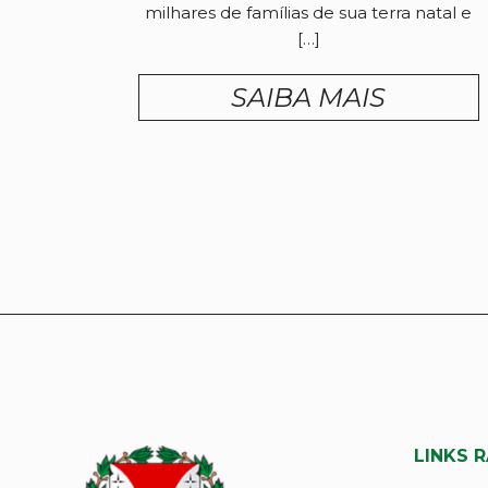
milhares de famílias de sua terra natal e
[…]
SAIBA MAIS
LINKS 