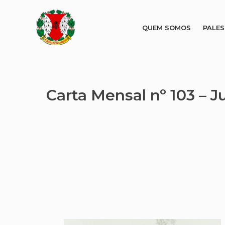
QUEM SOMOS
PALE
Carta Mensal nº 103 – J