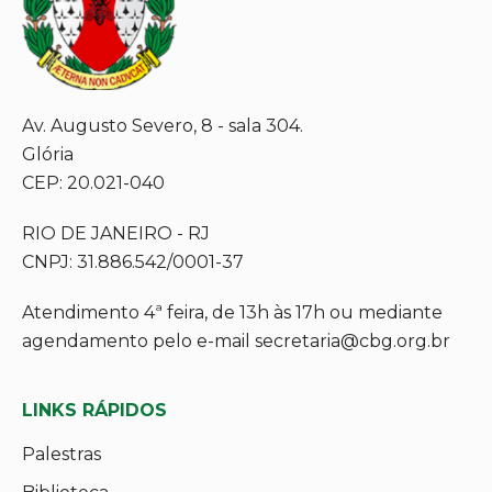
Av. Augusto Severo, 8 - sala 304.
Glória
CEP: 20.021-040
RIO DE JANEIRO - RJ
CNPJ: 31.886.542/0001-37
Atendimento 4ª feira, de 13h às 17h ou mediante
agendamento pelo e-mail secretaria@cbg.org.br
LINKS RÁPIDOS
Palestras