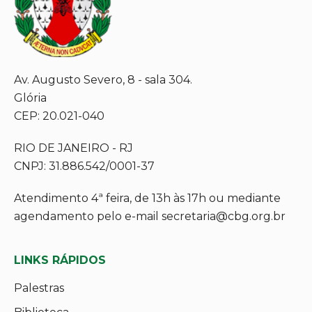
Av. Augusto Severo, 8 - sala 304.
Glória
CEP: 20.021-040
RIO DE JANEIRO - RJ
CNPJ: 31.886.542/0001-37
Atendimento 4ª feira, de 13h às 17h ou mediante
agendamento pelo e-mail secretaria@cbg.org.br
LINKS RÁPIDOS
Palestras