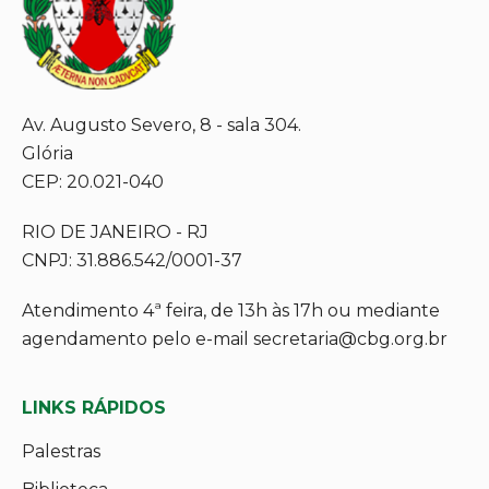
Av. Augusto Severo, 8 - sala 304.
Glória
CEP: 20.021-040
RIO DE JANEIRO - RJ
CNPJ: 31.886.542/0001-37
Atendimento 4ª feira, de 13h às 17h ou mediante
agendamento pelo e-mail secretaria@cbg.org.br
LINKS RÁPIDOS
Palestras