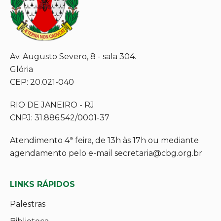
Av. Augusto Severo, 8 - sala 304.
Glória
CEP: 20.021-040
RIO DE JANEIRO - RJ
CNPJ: 31.886.542/0001-37
Atendimento 4ª feira, de 13h às 17h ou mediante
agendamento pelo e-mail secretaria@cbg.org.br
LINKS RÁPIDOS
Palestras