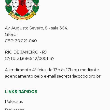
Av. Augusto Severo, 8 - sala 304.
Glória
CEP: 20.021-040
RIO DE JANEIRO - RJ
CNPJ: 31.886.542/0001-37
Atendimento 4ª feira, de 13h às 17h ou mediante
agendamento pelo e-mail secretaria@cbg.org.br
LINKS RÁPIDOS
Palestras