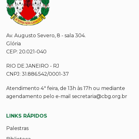
Av. Augusto Severo, 8 - sala 304.
Glória
CEP: 20.021-040
RIO DE JANEIRO - RJ
CNPJ: 31.886.542/0001-37
Atendimento 4ª feira, de 13h às 17h ou mediante
agendamento pelo e-mail secretaria@cbg.org.br
LINKS RÁPIDOS
Palestras