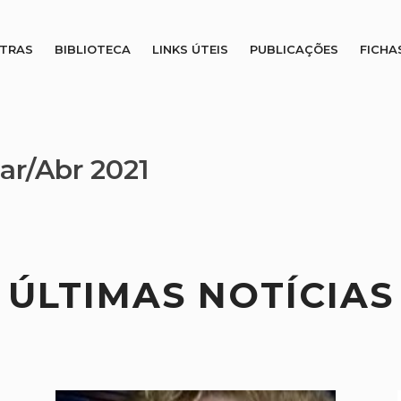
STRAS
BIBLIOTECA
LINKS ÚTEIS
PUBLICAÇÕES
FICHA
ar/Abr 2021
ÚLTIMAS NOTÍCIAS