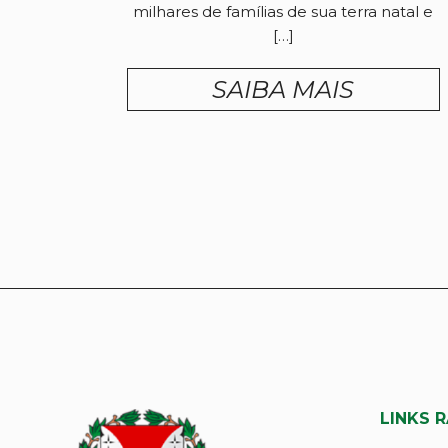
milhares de famílias de sua terra natal e
[…]
SAIBA MAIS
LINKS 