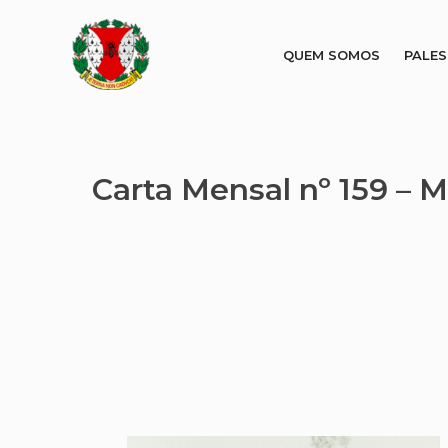
QUEM SOMOS
PALE
Carta Mensal nº 159 – M