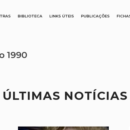
STRAS
BIBLIOTECA
LINKS ÚTEIS
PUBLICAÇÕES
FICHA
go 1990
ÚLTIMAS NOTÍCIAS