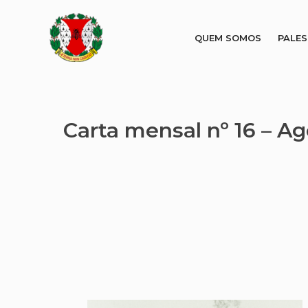
QUEM SOMOS
PALE
Carta mensal nº 16 – A