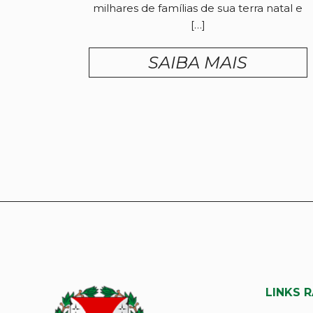
milhares de famílias de sua terra natal e
[…]
SAIBA MAIS
LINKS 