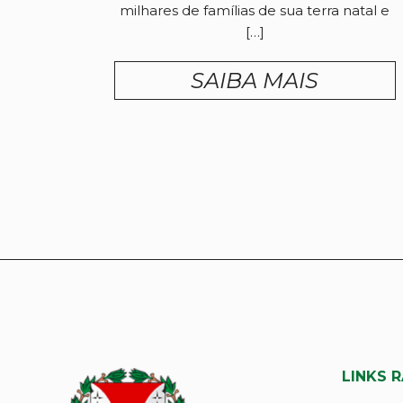
milhares de famílias de sua terra natal e
[…]
SAIBA MAIS
LINKS 