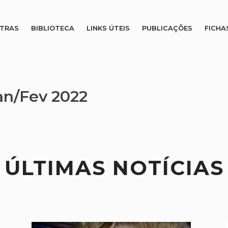
STRAS
BIBLIOTECA
LINKS ÚTEIS
PUBLICAÇÕES
FICHA
Jan/Fev 2022
ÚLTIMAS NOTÍCIAS