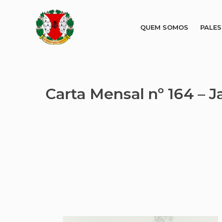
QUEM SOMOS
PALE
Carta Mensal nº 164 – 