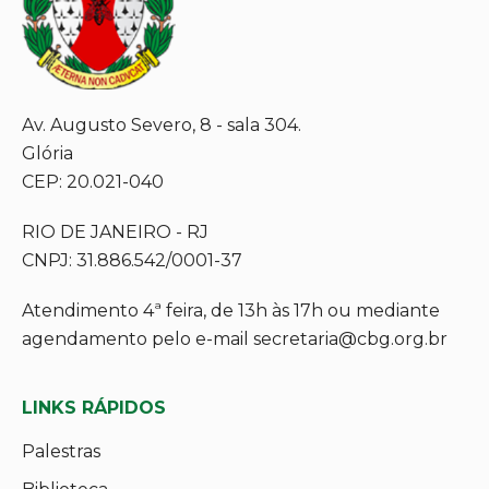
Av. Augusto Severo, 8 - sala 304.
Glória
CEP: 20.021-040
RIO DE JANEIRO - RJ
CNPJ: 31.886.542/0001-37
Atendimento 4ª feira, de 13h às 17h ou mediante
agendamento pelo e-mail secretaria@cbg.org.br
LINKS RÁPIDOS
Palestras