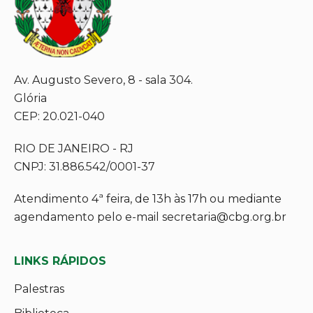
Av. Augusto Severo, 8 - sala 304.
Glória
CEP: 20.021-040
RIO DE JANEIRO - RJ
CNPJ: 31.886.542/0001-37
Atendimento 4ª feira, de 13h às 17h ou mediante
agendamento pelo e-mail secretaria@cbg.org.br
LINKS RÁPIDOS
Palestras