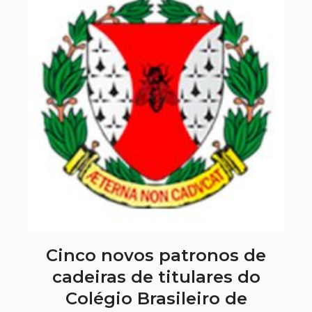
Cinco novos patronos de
cadeiras de titulares do
Colégio Brasileiro de