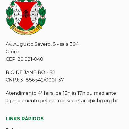
Av. Augusto Severo, 8 - sala 304.
Glória
CEP: 20.021-040
RIO DE JANEIRO - RJ
CNPJ: 31.886.542/0001-37
Atendimento 4ª feira, de 13h às 17h ou mediante
agendamento pelo e-mail secretaria@cbg.org.br
LINKS RÁPIDOS