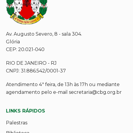
Av. Augusto Severo, 8 - sala 304.
Glória
CEP: 20.021-040
RIO DE JANEIRO - RJ
CNPJ: 31.886.542/0001-37
Atendimento 4ª feira, de 13h às 17h ou mediante
agendamento pelo e-mail secretaria@cbg.org.br
LINKS RÁPIDOS
Palestras