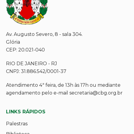
Av. Augusto Severo, 8 - sala 304.
Glória
CEP: 20.021-040
RIO DE JANEIRO - RJ
CNPJ: 31.886.542/0001-37
Atendimento 4ª feira, de 13h às 17h ou mediante
agendamento pelo e-mail secretaria@cbg.org.br
LINKS RÁPIDOS
Palestras