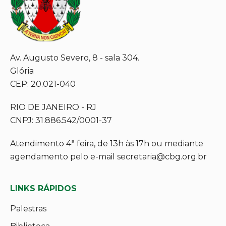
Av. Augusto Severo, 8 - sala 304.
Glória
CEP: 20.021-040
RIO DE JANEIRO - RJ
CNPJ: 31.886.542/0001-37
Atendimento 4ª feira, de 13h às 17h ou mediante
agendamento pelo e-mail secretaria@cbg.org.br
LINKS RÁPIDOS
Palestras