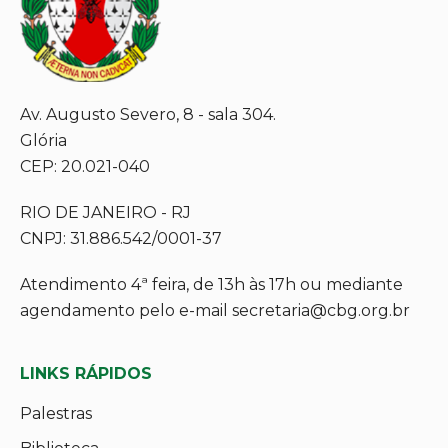
Av. Augusto Severo, 8 - sala 304.
Glória
CEP: 20.021-040
RIO DE JANEIRO - RJ
CNPJ: 31.886.542/0001-37
Atendimento 4ª feira, de 13h às 17h ou mediante
agendamento pelo e-mail secretaria@cbg.org.br
LINKS RÁPIDOS
Palestras