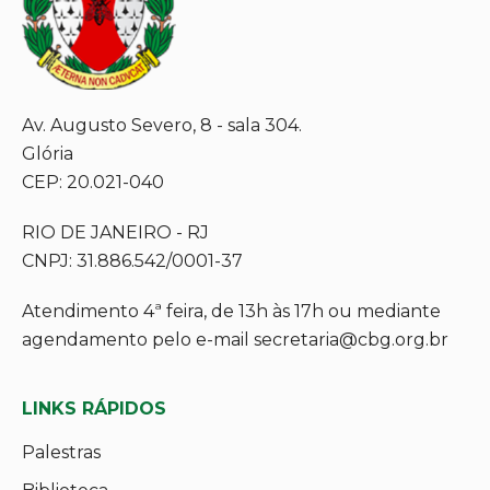
Av. Augusto Severo, 8 - sala 304.
Glória
CEP: 20.021-040
RIO DE JANEIRO - RJ
CNPJ: 31.886.542/0001-37
Atendimento 4ª feira, de 13h às 17h ou mediante
agendamento pelo e-mail secretaria@cbg.org.br
LINKS RÁPIDOS
Palestras