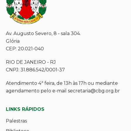
Av. Augusto Severo, 8 - sala 304.
Glória
CEP: 20.021-040
RIO DE JANEIRO - RJ
CNPJ: 31.886.542/0001-37
Atendimento 4ª feira, de 13h às 17h ou mediante
agendamento pelo e-mail secretaria@cbg.org.br
LINKS RÁPIDOS
Palestras