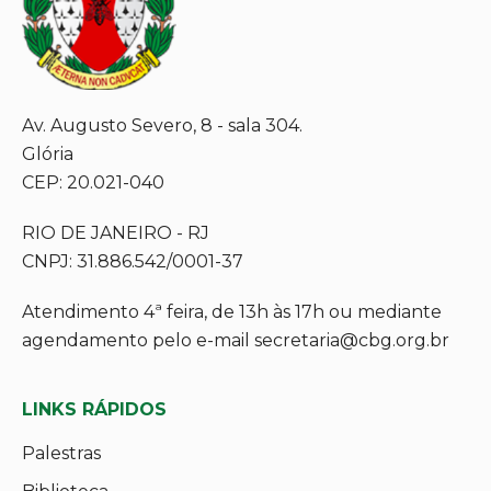
Av. Augusto Severo, 8 - sala 304.
Glória
CEP: 20.021-040
RIO DE JANEIRO - RJ
CNPJ: 31.886.542/0001-37
Atendimento 4ª feira, de 13h às 17h ou mediante
agendamento pelo e-mail secretaria@cbg.org.br
LINKS RÁPIDOS
Palestras