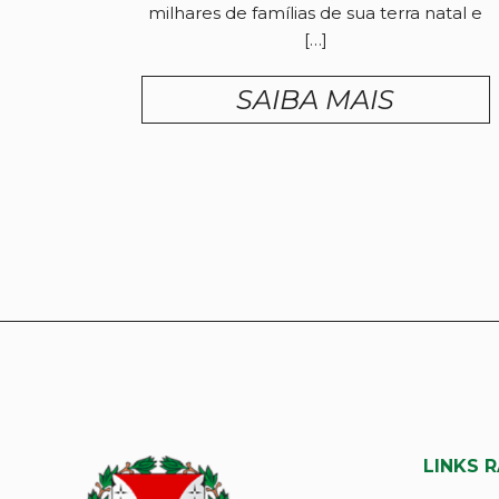
milhares de famílias de sua terra natal e
[…]
SAIBA MAIS
LINKS 