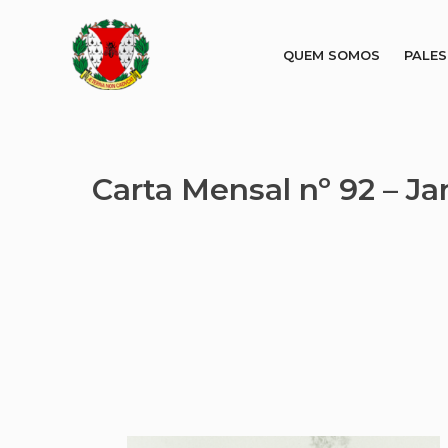
QUEM SOMOS
PALE
Carta Mensal nº 92 – J