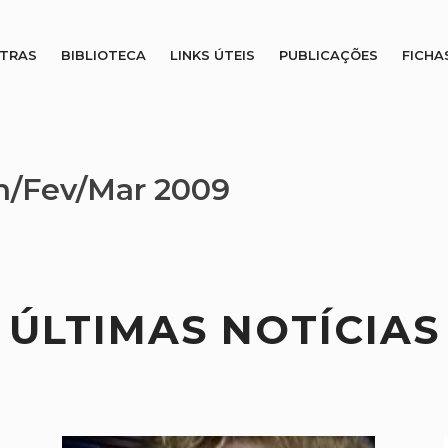
STRAS
BIBLIOTECA
LINKS ÚTEIS
PUBLICAÇÕES
FICHA
an/Fev/Mar 2009
ÚLTIMAS NOTÍCIAS