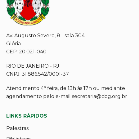
Av. Augusto Severo, 8 - sala 304.
Glória
CEP: 20.021-040
RIO DE JANEIRO - RJ
CNPJ: 31.886.542/0001-37
Atendimento 4ª feira, de 13h às 17h ou mediante
agendamento pelo e-mail secretaria@cbg.org.br
LINKS RÁPIDOS
Palestras