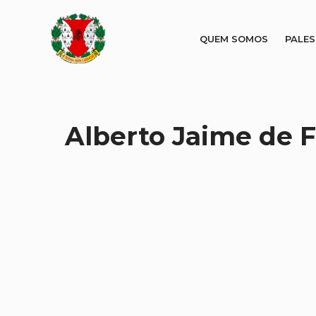
QUEM SOMOS
PALE
Alberto Jaime de F