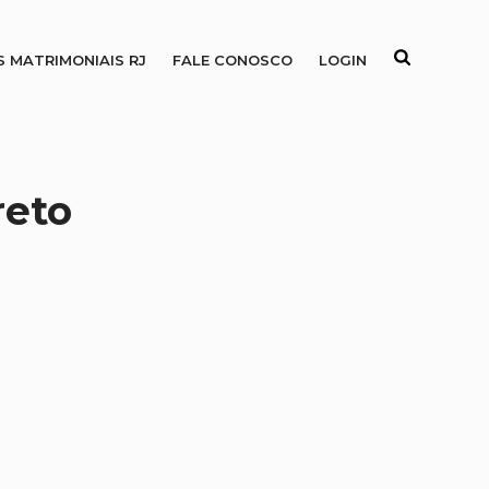
S MATRIMONIAIS RJ
FALE CONOSCO
LOGIN
reto