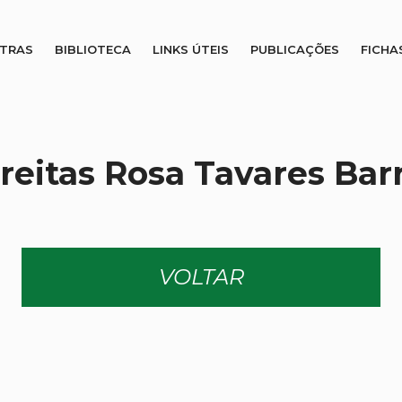
STRAS
BIBLIOTECA
LINKS ÚTEIS
PUBLICAÇÕES
FICHA
reitas Rosa Tavares Bar
VOLTAR