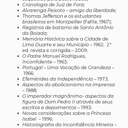
Cronologia de Juiz de Fora;
Alvarenga Peixoto – amigo da liberdade;
Thomas Jefferson e os estudantes
brasileiros em Montpellier
(Fafile, 1967)
;
Registros de batismo de Santo Antônio
da Boiada;
Memória Histórica sobre a Cidade de
Lima Duarte e seu Município –
1962; 2ª
ed. revista e corrigida – 2009;
O Padre Manuel Rodrigues,
Inconfidente –
1963;
Portugal – Uma Vocação de Grandeza –
1966;
Efemérides da Independência –
1973;
Aspectos do abolicionismo na imprensa
– 1988;
O imperador magnânimo- aspectos da
figura de Dom Pedro II através de seus
escritos e depoimentos –
1993;
Novas considerações sobre a Princesa
Isabel
– 1996;
Historiografia da Inconfidência Mineira
–