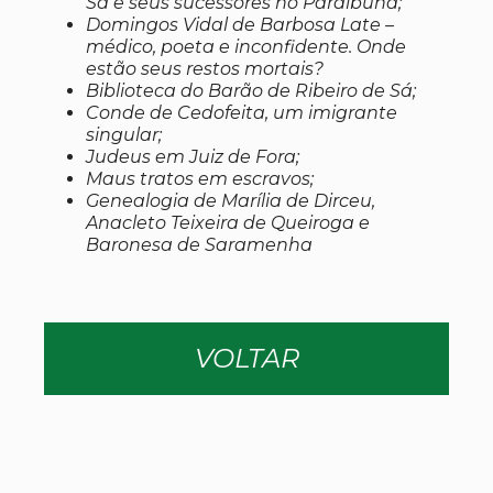
Sá e seus sucessores no Paraibuna;
Domingos Vidal de Barbosa Late –
médico, poeta e inconfidente. Onde
estão seus restos mortais?
Biblioteca do Barão de Ribeiro de Sá;
Conde de Cedofeita, um imigrante
singular;
Judeus em Juiz de Fora;
Maus tratos em escravos;
Genealogia de Marília de Dirceu,
Anacleto Teixeira de Queiroga e
Baronesa de Saramenha
VOLTAR