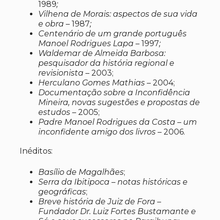
1989
;
Vilhena de Morais: aspectos de sua vida
e obra
– 1987
;
Centenário de um grande português
Manoel Rodrigues Lapa –
1997
;
Waldemar de Almeida Barbosa:
pesquisador da história regional e
revisionista
– 2003;
Herculano Gomes Mathias
– 2004;
Documentação sobre a Inconfidência
Mineira, novas sugestões e propostas de
estudos
– 2005;
Padre Manoel Rodrigues da Costa – um
inconfidente amigo dos livros –
2006.
Inéditos:
Basílio de Magalhães
;
Serra da Ibitipoca – notas históricas e
geográficas
;
Breve história de Juiz de Fora –
Fundador Dr. Luiz Fortes Bustamante e