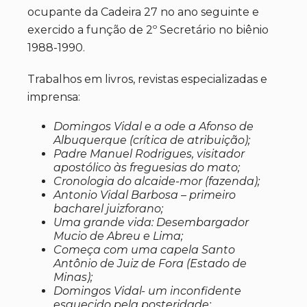
ocupante da Cadeira 27 no ano seguinte e
exercido a função de 2º Secretário no biênio
1988-1990.
Trabalhos em livros, revistas especializadas e
imprensa:
Domingos Vidal e a ode a Afonso de
Albuquerque (crítica de atribuição);
Padre Manuel Rodrigues, visitador
apostólico às freguesias do mato;
Cronologia do alcaide-mor (fazenda);
Antonio Vidal Barbosa – primeiro
bacharel juizforano;
Uma grande vida: Desembargador
Mucio de Abreu e Lima;
Começa com uma capela Santo
Antônio de Juiz de Fora (Estado de
Minas);
Domingos Vidal- um inconfidente
esquecido pela posteridade;