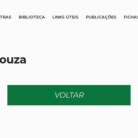
STRAS
BIBLIOTECA
LINKS ÚTEIS
PUBLICAÇÕES
FICHA
Souza
VOLTAR