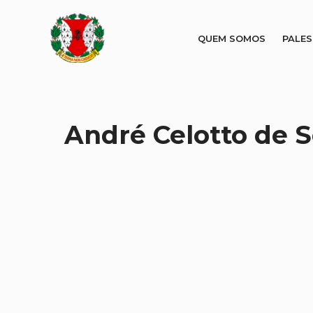
QUEM SOMOS
PALE
André Celotto de 