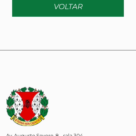
VOLTAR
Av. Augusto Severo, 8 - sala 304.