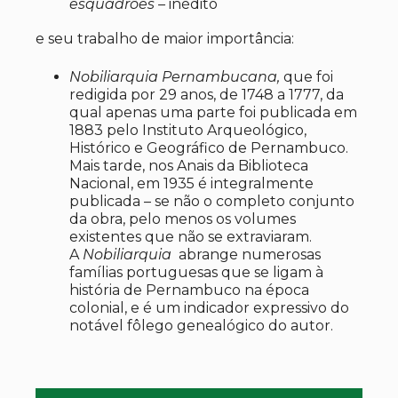
esquadrões –
inédito
e seu trabalho de maior importância:
Nobiliarquia Pernambucana,
que foi
redigida por 29 anos, de 1748 a 1777, da
qual apenas uma parte foi publicada em
1883 pelo Instituto Arqueológico,
Histórico e Geográfico de Pernambuco.
Mais tarde, nos Anais da Biblioteca
Nacional, em 1935 é integralmente
publicada – se não o completo conjunto
da obra, pelo menos os volumes
existentes que não se extraviaram.
A
Nobiliarquia
abrange numerosas
famílias portuguesas que se ligam à
história de Pernambuco na época
colonial, e é um indicador expressivo do
notável fôlego genealógico do autor.