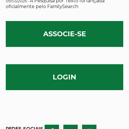
A Pesquisa por Texto foi lançada
09/03/2026 -
oficialmente pelo FamilySearch
ASSOCIE-SE
LOGIN
REDES SOCIAIS