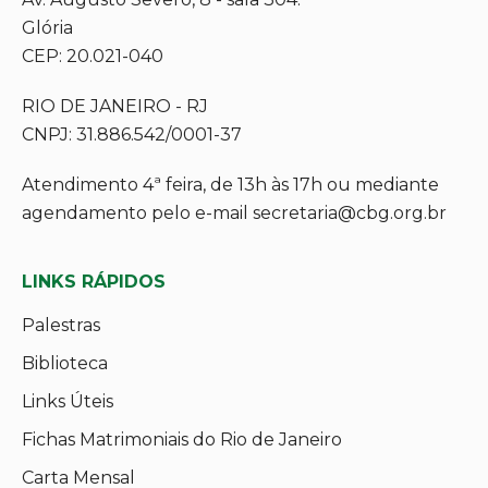
Glória
CEP: 20.021-040
RIO DE JANEIRO - RJ
CNPJ: 31.886.542/0001-37
Atendimento 4ª feira, de 13h às 17h ou mediante
agendamento pelo e-mail secretaria@cbg.org.br
LINKS RÁPIDOS
Palestras
Biblioteca
Links Úteis
Fichas Matrimoniais do Rio de Janeiro
Carta Mensal