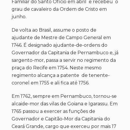
Familiar do Santo Ofício em abril e recebeu o
grau de cavaleiro da Ordem de Cristo em
junho.
De volta ao Brasil, assume o posto de
ajudante de Mestre de Campo General em
1746. É designado ajudante-de-ordens do
Governador da Capitania de Pernambuco e, já
sargento-mor, passa a servir no regimento da
praça do Recife em 1754. Neste mesmo
regimento alcança a patente de tenente-
coronel em 1755 e ali fica até 1756.
Em 1762, sempre em Pernambuco, tornou-se
alcaide-mor das vilas de Goiana e Igarassu. Em
1765 passou a exercer as funções de
Governador e Capitão-Mor da Capitania do
Ceará Grande, cargo que exerceu por mais 17